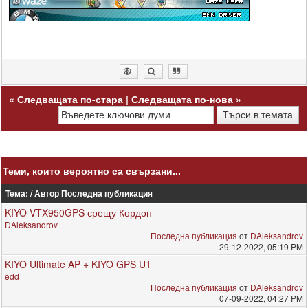
«
Следващата по-стара
|
Следващата по-нова
»
Теми, които вероятно са свързани...
Тема: / Автор
Последна публикация
KIYO VTX950GPS срещу Кордон
DAleksandrov
Последна публикация
от
DAleksandrov
29-12-2022, 05:19 PM
KIYO Ultimate AP + KIYO GPS U1
edd
Последна публикация
от
DAleksandrov
07-09-2022, 04:27 PM