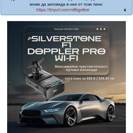
може да заповяда в нея от този линк:
https://tinyurl.com/rdfbgviber
x