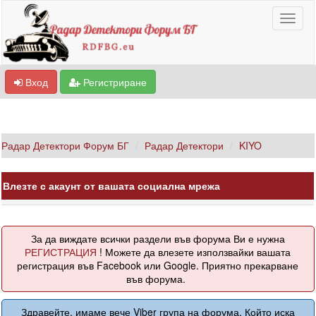
Вход
Регистриране
Радар Детектори Форум БГ
Радар Детектори
KIYO
Влезте с акаунт от вашата социална мрежа
За да виждате всички раздели във форума Ви е нужна
РЕГИСТРАЦИЯ
! Можете да влезете използвайки вашата
регистрация във Facebook или Google. Приятно прекарване
във форума.
Здравейте, имаме вече Viber група на форума. Който иска