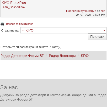
KIYO E-265Plus
Dian_Gospodinov
Последна публикация
от
skd
24-07-2021, 08:25 PM
Версия за принтиране
Отваряне на:
Потребители разглеждащи темата: 1 гост(и)
Радар Детектори Форум БГ
Радар Детектори
KIYO
За нас
Дискусии за радар детектори и контрамерки. Добре дошли в Радар
Детектори Форум БГ