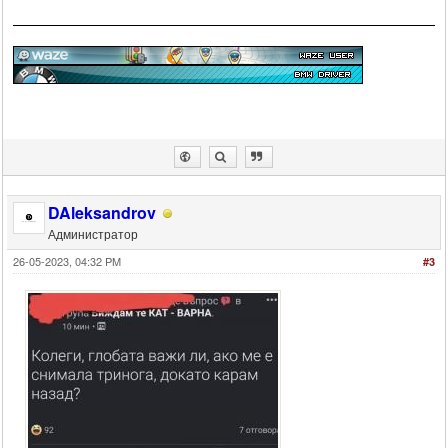
DAleksandrov
Администратор
26-05-2023, 04:32 PM
#3