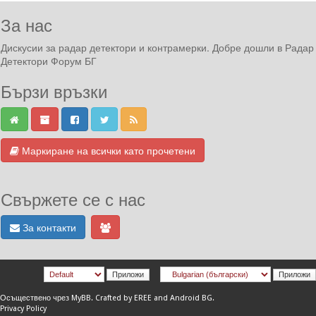
За нас
Дискусии за радар детектори и контрамерки. Добре дошли в Радар
Детектори Форум БГ
Бързи връзки
Маркиране на всички като прочетени
Свържете се с нас
За контакти
Осъществено чрез
MyBB
.
Crafted by EREE
and
Android BG
.
Privacy Policy