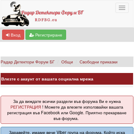
Вход
Регистриране
Радар Детектори Форум БГ
Общи
Свободни приказки
Влезте с акаунт от вашата социална мрежа
За да виждате всички раздели във форума Ви е нужна
РЕГИСТРАЦИЯ
! Можете да влезете използвайки вашата
регистрация във Facebook или Google. Приятно прекарване
във форума.
Здравейте, имаме вече Viber група на форума. Който иска