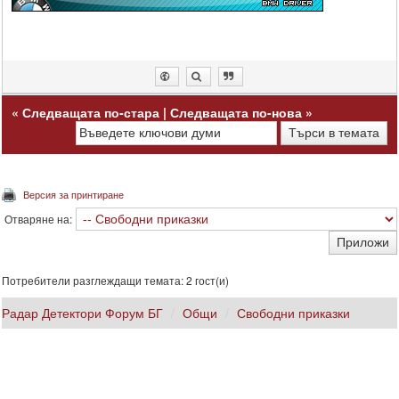
«
Следващата по-стара
|
Следващата по-нова
»
Версия за принтиране
Отваряне на:
Потребители разглеждащи темата: 2 гост(и)
Радар Детектори Форум БГ
Общи
Свободни приказки