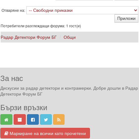
Отваряне на:
Потребители разглеждащи форума: 1 гост(и)
Радар Детектори Форум БГ
Общи
За нас
Дискусии за радар детектори и контрамерки. Добре дошли в Радар
Детектори Форум БГ
Бързи връзки
Маркиране на всички като прочетени