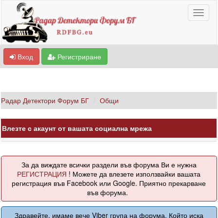
Вход
Регистриране
Радар Детектори Форум БГ
Общи
Влезте с акаунт от вашата социална мрежа
За да виждате всички раздели във форума Ви е нужна
РЕГИСТРАЦИЯ
! Можете да влезете използвайки вашата
регистрация във Facebook или Google. Приятно прекарване
във форума.
Здравейте, имаме вече Viber група на форума. Който иска