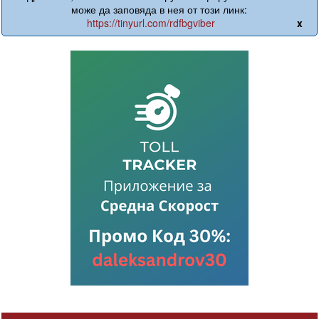
може да заповяда в нея от този линк:
https://tinyurl.com/rdfbgviber
x