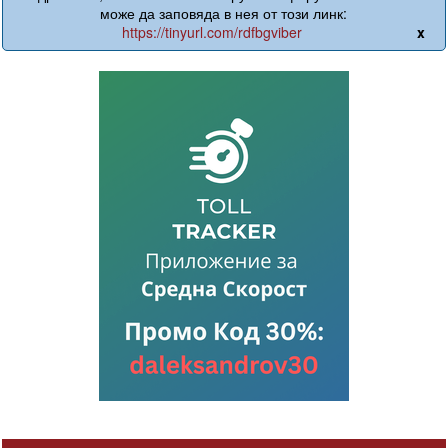
може да заповяда в нея от този линк:
https://tinyurl.com/rdfbgviber
x