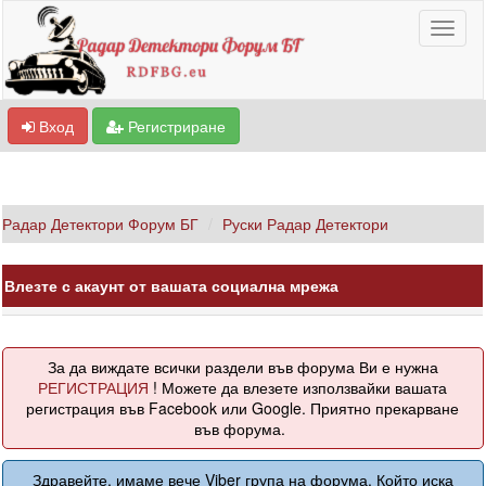
Вход
Регистриране
Радар Детектори Форум БГ
Руски Радар Детектори
Влезте с акаунт от вашата социална мрежа
За да виждате всички раздели във форума Ви е нужна
РЕГИСТРАЦИЯ
! Можете да влезете използвайки вашата
регистрация във Facebook или Google. Приятно прекарване
във форума.
Здравейте, имаме вече Viber група на форума. Който иска