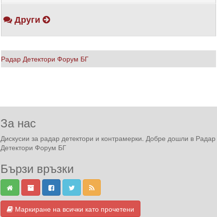
Други
Радар Детектори Форум БГ
За нас
Дискусии за радар детектори и контрамерки. Добре дошли в Радар
Детектори Форум БГ
Бързи връзки
Маркиране на всички като прочетени