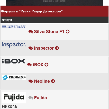
Форуми в "Руски Радар Детектори"
Форум
SilverStone F1
Inspector
iBOX
Neoline
Fujida
Никога