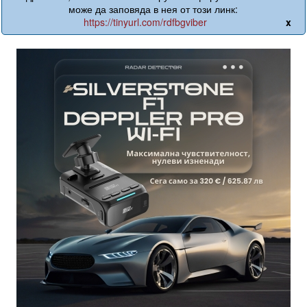
може да заповяда в нея от този линк:
https://tinyurl.com/rdfbgviber
x