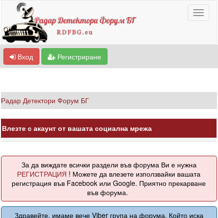
Вход
Регистриране
Радар Детектори Форум БГ
Влезте с акаунт от вашата социална мрежа
За да виждате всички раздели във форума Ви е нужна
РЕГИСТРАЦИЯ
! Можете да влезете използвайки вашата
регистрация във Facebook или Google. Приятно прекарване
във форума.
Здравейте, имаме вече Viber група на форума. Който иска