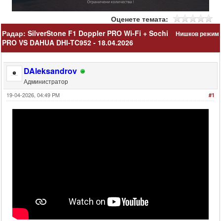
Оценете темата:
Радар: SilverStone F1 Doppler PRO Wi-Fi + Sochi
Нишков режим
PRO VS DAHUA DHI-TC952 - 18.04.2026
DAleksandrov
Администратор
19-04-2026, 04:49 PM
#1