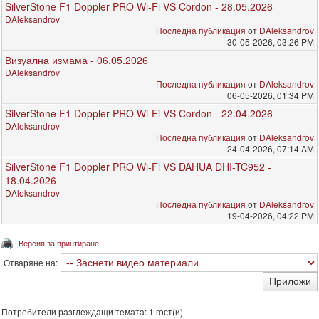
SilverStone F1 Doppler PRO Wi-Fi VS Cordon - 28.05.2026
DAleksandrov
Последна публикация
от
DAleksandrov
30-05-2026, 03:26 PM
Визуална измама - 06.05.2026
DAleksandrov
Последна публикация
от
DAleksandrov
06-05-2026, 01:34 PM
SilverStone F1 Doppler PRO Wi-Fi VS Cordon - 22.04.2026
DAleksandrov
Последна публикация
от
DAleksandrov
24-04-2026, 07:14 AM
SilverStone F1 Doppler PRO Wi-Fi VS DAHUA DHI-TC952 -
18.04.2026
DAleksandrov
Последна публикация
от
DAleksandrov
19-04-2026, 04:22 PM
Версия за принтиране
Отваряне на:
Потребители разглеждащи темата: 1 гост(и)