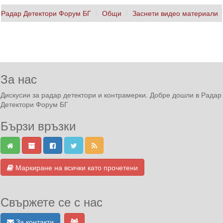
Радар Детектори Форум БГ
Общи
Заснети видео материали
За нас
Дискусии за радар детектори и контрамерки. Добре дошли в Радар
Детектори Форум БГ
Бързи връзки
Маркиране на всички като прочетени
Свържете се с нас
За контакти