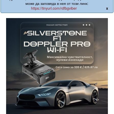
може да заповяда в нея от този линк:
https://tinyurl.com/rdfbgviber
x