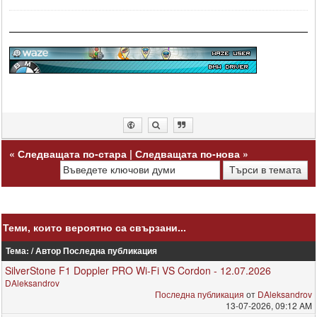
«
Следващата по-стара
|
Следващата по-нова
»
Теми, които вероятно са свързани...
Тема: / Автор
Последна публикация
SilverStone F1 Doppler PRO Wi-Fi VS Cordon - 12.07.2026
DAleksandrov
Последна публикация
от
DAleksandrov
13-07-2026, 09:12 AM