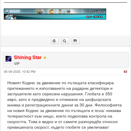
Shining Star
VIP
06-09-2025, 10:42 PM
#2
Новият Кодекс за движение по пътищата класифицира
притежанието и използването на радарни детектори и
заглушители като сериозни нарушения. Глобата е 350
евро, като е предвидено и отнемане на шофьорската
книжка и регистрационните данни за 30 дни. Философията
на новия Кодекс за движение по пътищата е ясна: никаква
толерантност към нищо, което подкопава контрола на
скоростта. Това е видно и от самите разпоредби относно
превишената скорост, където глобите се увеличават