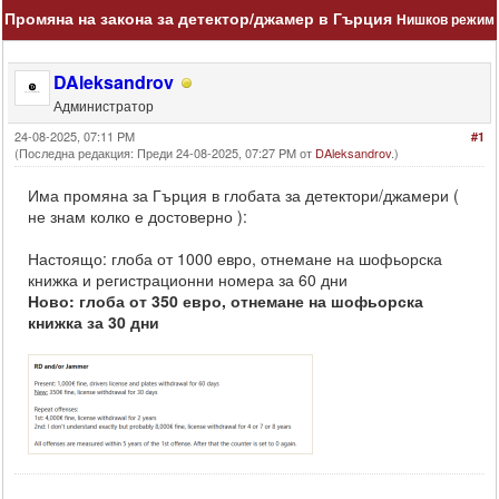
Промяна на закона за детектор/джамер в Гърция
Нишков режим
DAleksandrov
Администратор
24-08-2025, 07:11 PM
#1
(Последна редакция: Преди 24-08-2025, 07:27 PM от
DAleksandrov
.)
Има промяна за Гърция в глобата за детектори/джамери (
не знам колко е достоверно ):
Настоящо: глоба от 1000 евро, отнемане на шофьорска
книжка и регистрационни номера за 60 дни
Ново: глоба от 350 евро, отнемане на шофьорска
книжка за 30 дни