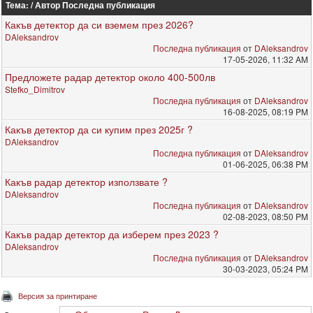
Тема: / Автор
Последна публикация
Какъв детектор да си вземем през 2026?
DAleksandrov
Последна публикация
от
DAleksandrov
17-05-2026, 11:32 AM
Предложете радар детектор около 400-500лв
Stefko_Dimitrov
Последна публикация
от
DAleksandrov
16-08-2025, 08:19 PM
Какъв детектор да си купим през 2025г ?
DAleksandrov
Последна публикация
от
DAleksandrov
01-06-2025, 06:38 PM
Какъв радар детектор използвате ?
DAleksandrov
Последна публикация
от
DAleksandrov
02-08-2023, 08:50 PM
Какъв радар детектор да изберем през 2023 ?
DAleksandrov
Последна публикация
от
DAleksandrov
30-03-2023, 05:24 PM
Версия за принтиране