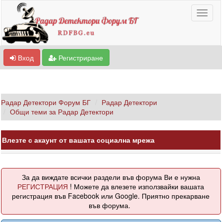
Вход
Регистриране
Радар Детектори Форум БГ
Радар Детектори
Общи теми за Радар Детектори
Влезте с акаунт от вашата социална мрежа
За да виждате всички раздели във форума Ви е нужна
РЕГИСТРАЦИЯ
! Можете да влезете използвайки вашата
регистрация във Facebook или Google. Приятно прекарване
във форума.