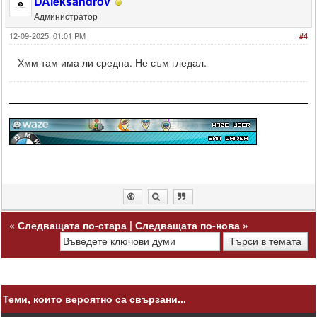
DAleksandrov
Администратор
12-09-2025, 01:01 PM
#4
Хмм там има ли средна. Не съм гледал.
«
Следващата по-стара
|
Следващата по-нова
»
Теми, които вероятно са свързани...