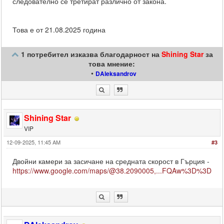
следователно се третират различно от закона.
Това е от 21.08.2025 година
1 потребител изказва благодарност на
Shining Star
за
това мнение:
•
DAleksandrov
Shining Star
VIP
12-09-2025, 11:45 AM
#3
Двойни камери за засичане на средната скорост в Гърция -
https://www.google.com/maps/@38.2090005,...FQAw%3D%3D