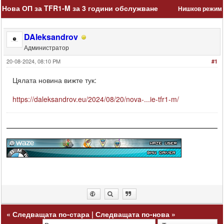
Нова ОП за TFR1-M за 3 години обслужване
Нишков режим
DAleksandrov
Администратор
20-08-2024, 08:10 PM
#1
Цялата новина вижте тук:
https://daleksandrov.eu/2024/08/20/nova-...ie-tfr1-m/
«
Следващата по-стара
|
Следващата по-нова
»