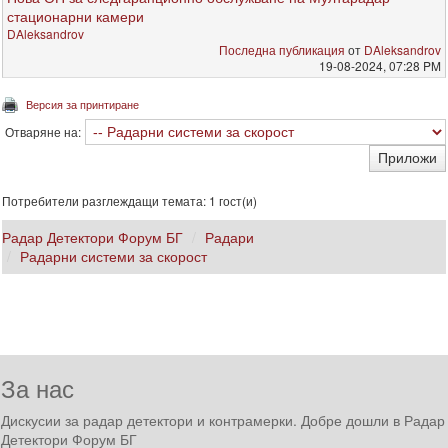
стационарни камери
DAleksandrov
Последна публикация
от
DAleksandrov
19-08-2024, 07:28 PM
Версия за принтиране
Отваряне на:
Потребители разглеждащи темата: 1 гост(и)
Радар Детектори Форум БГ
Радари
Радарни системи за скорост
За нас
Дискусии за радар детектори и контрамерки. Добре дошли в Радар
Детектори Форум БГ