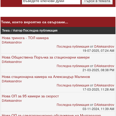
Теми, които вероятно са свързани...
Тема: / Автор
Последна публикация
Нова тринога - ТОЛ камера
DAleksandrov
Последна публикация
от
DAleksandrov
19-07-2025, 07:24 AM
Нова Обществена Поръчка за стационарни камери
DAleksandrov
Последна публикация
от
DAleksandrov
21-03-2025, 08:38 PM
Нова стационарна камера на Александър Малинов
DAleksandrov
Последна публикация
от
DAleksandrov
17-03-2025, 11:28 AM
Нова ОП за 95 камери за скорост
DAleksandrov
Последна публикация
от
DAleksandrov
03-11-2024, 11:39 AM
Нова ОП за следгаранционно обслужване на Мултарадар