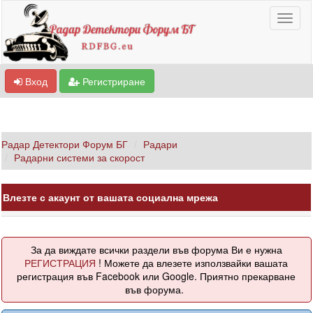
Вход
Регистриране
Радар Детектори Форум БГ
Радари
Радарни системи за скорост
Влезте с акаунт от вашата социална мрежа
За да виждате всички раздели във форума Ви е нужна
РЕГИСТРАЦИЯ
! Можете да влезете използвайки вашата
регистрация във Facebook или Google. Приятно прекарване
във форума.