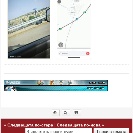
«
Следващата по-стара
|
Следващата по-нова
»