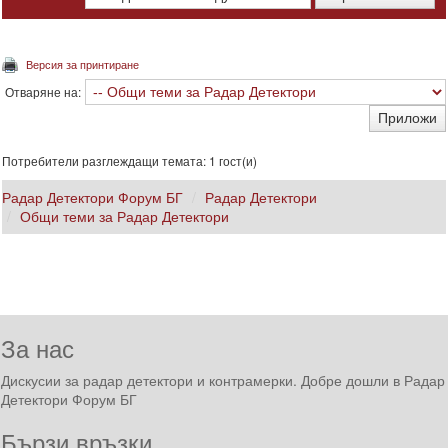
Версия за принтиране
Отваряне на:
Потребители разглеждащи темата: 1 гост(и)
Радар Детектори Форум БГ
Радар Детектори
Общи теми за Радар Детектори
За нас
Дискусии за радар детектори и контрамерки. Добре дошли в Радар
Детектори Форум БГ
Бързи връзки