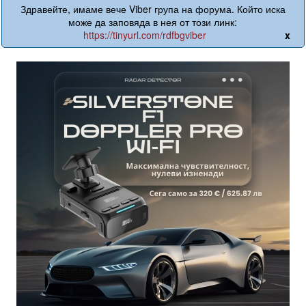
Здравейте, имаме вече Viber група на форума. Който иска
може да заповяда в нея от този линк:
https://tinyurl.com/rdfbgviber
x