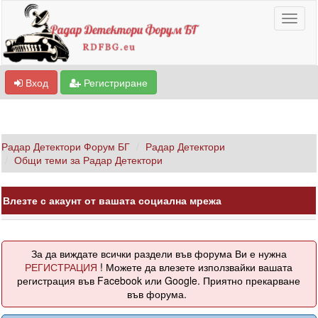
Вход
Регистриране
Радар Детектори Форум БГ
Радар Детектори
Общи теми за Радар Детектори
Влезте с акаунт от вашата социална мрежа
За да виждате всички раздели във форума Ви е нужна
РЕГИСТРАЦИЯ
! Можете да влезете използвайки вашата
регистрация във Facebook или Google. Приятно прекарване
във форума.