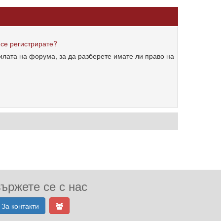
 се регистрирате?
илата на форума, за да разберете имате ли право на
ържете се с нас
За контакти