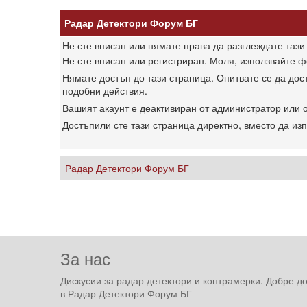
Радар Детектори Форум БГ
Не сте вписан или нямате права да разглеждате тази
Не сте вписан или регистриран. Моля, използвайте ф
Нямате достъп до тази страница. Опитвате се да до
подобни действия.
Вашият акаунт е деактивиран от администратор или о
Достъпили сте тази страница директно, вместо да из
Радар Детектори Форум БГ
За нас
Дискусии за радар детектори и контрамерки. Добре д
в Радар Детектори Форум БГ