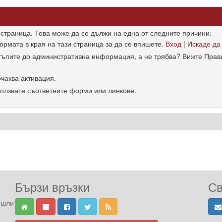
 страница. Това може да се дължи на една от следните причини:
ормата в края на тази страница за да се впишете.
Вход
|
Искаде да
стъпите до административна информация, а не трябва? Вижте Прав
чаква активация.
ползвате съответните форми или линкове.
Бързи връзки
Св
ошли