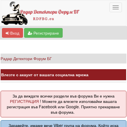
Вход
Регистриране
Радар Детектори Форум БГ
Влезте с акаунт от вашата социална мрежа
За да виждате всички раздели във форума Ви е нужна
РЕГИСТРАЦИЯ
! Можете да влезете използвайки вашата
регистрация във Facebook или Google. Приятно прекарване
във форума.
Здравейте, имаме вече Viber група на форума. Който иска