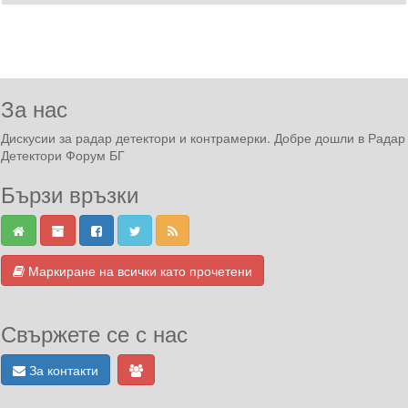
За нас
Дискусии за радар детектори и контрамерки. Добре дошли в Радар
Детектори Форум БГ
Бързи връзки
Маркиране на всички като прочетени
Свържете се с нас
За контакти