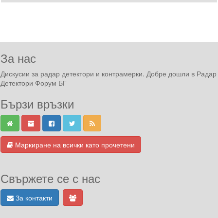
За нас
Дискусии за радар детектори и контрамерки. Добре дошли в Радар
Детектори Форум БГ
Бързи връзки
Маркиране на всички като прочетени
Свържете се с нас
За контакти