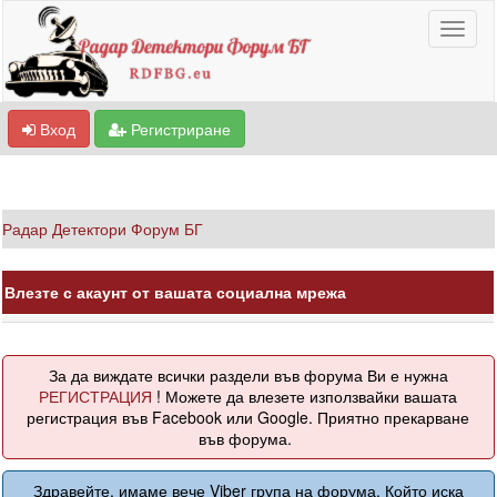
Вход
Регистриране
Радар Детектори Форум БГ
Влезте с акаунт от вашата социална мрежа
За да виждате всички раздели във форума Ви е нужна
РЕГИСТРАЦИЯ
! Можете да влезете използвайки вашата
регистрация във Facebook или Google. Приятно прекарване
във форума.
Здравейте, имаме вече Viber група на форума. Който иска