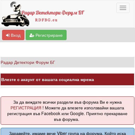
Вход
Регистриране
Радар Детектори Форум БГ
Влезте с акаунт от вашата социална мрежа
За да виждате всички раздели във форума Ви е нужна
РЕГИСТРАЦИЯ
! Можете да влезете използвайки вашата
регистрация във Facebook или Google. Приятно прекарване
във форума.
Здравейте, имаме вече Viber група на форума. Който иска