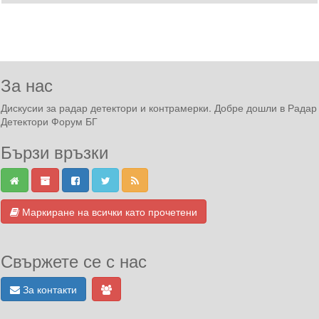
За нас
Дискусии за радар детектори и контрамерки. Добре дошли в Радар
Детектори Форум БГ
Бързи връзки
Маркиране на всички като прочетени
Свържете се с нас
За контакти