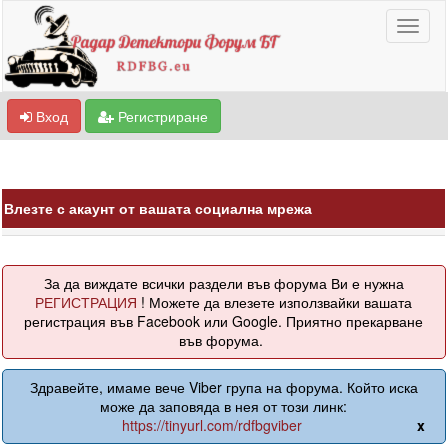
Вход
Регистриране
Влезте с акаунт от вашата социална мрежа
За да виждате всички раздели във форума Ви е нужна
РЕГИСТРАЦИЯ
! Можете да влезете използвайки вашата
регистрация във Facebook или Google. Приятно прекарване
във форума.
Здравейте, имаме вече Viber група на форума. Който иска
може да заповяда в нея от този линк:
https://tinyurl.com/rdfbgviber
x