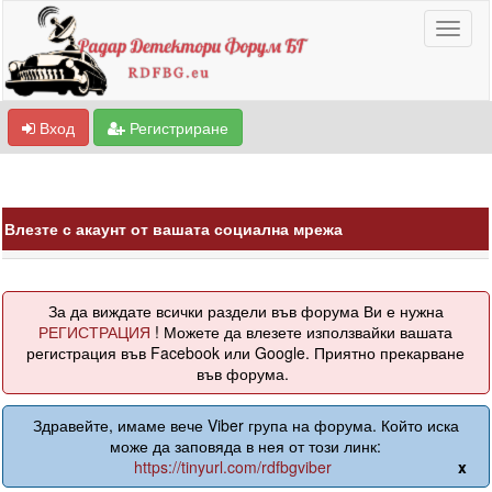
Вход
Регистриране
Влезте с акаунт от вашата социална мрежа
За да виждате всички раздели във форума Ви е нужна
РЕГИСТРАЦИЯ
! Можете да влезете използвайки вашата
регистрация във Facebook или Google. Приятно прекарване
във форума.
Здравейте, имаме вече Viber група на форума. Който иска
може да заповяда в нея от този линк:
https://tinyurl.com/rdfbgviber
x