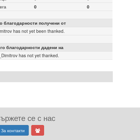
ега
0
0
о благодарности получени от
mitrov has not yet been thanked.
го благодарности дадени на
_Dimitrov has not yet thanked.
ържете се с нас
За контакти