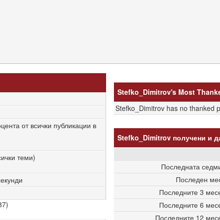
Stefko_Dimitrov's Most Thank
Stefko_Dimitrov has no thanked 
оцента от всички публикации в
Stefko_Dimitrov получени и 
сички теми)
Последната седм
Последен ме
секунди
Последните 3 мес
87)
Последните 6 мес
Последните 12 мес