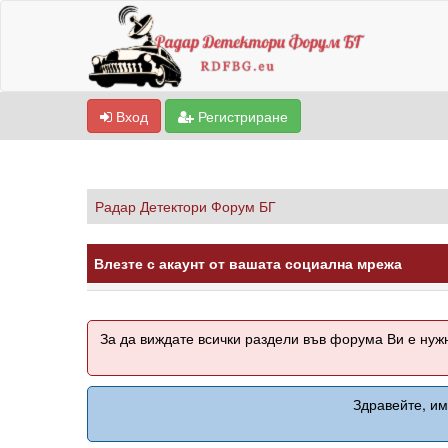
Вход
Регистриране
Радар Детектори Форум БГ
Влезте с акаунт от вашата социална мрежа
За да виждате всички раздели във форума Ви е ну
Здравейте, им