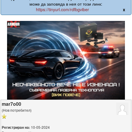
може да заповяда в нея от този линк:
https://tinyurl.com/rdfbgviber
x
mar7o00
(Нов потребител)
10-05-2024
Регистриран на: