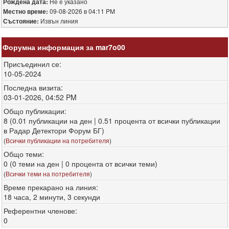
Не е указано
Рождена дата:
09-08-2026 в 04:11 PM
Местно време:
Извън линия
Състояние:
Форумна информация за mar7o00
Присъединил се:
10-05-2024
Последна визита:
03-01-2026, 04:52 PM
Общо публикации:
8 (0.01 публикации на ден | 0.51 процента от всички публикации
в Радар Детектори Форум БГ)
(
Всички публикации на потребителя
)
Общо теми:
0 (0 теми на ден | 0 процента от всички теми)
(
Всички теми на потребителя
)
Време прекарано на линия:
18 часа, 2 минути, 3 секунди
Референтни членове:
0