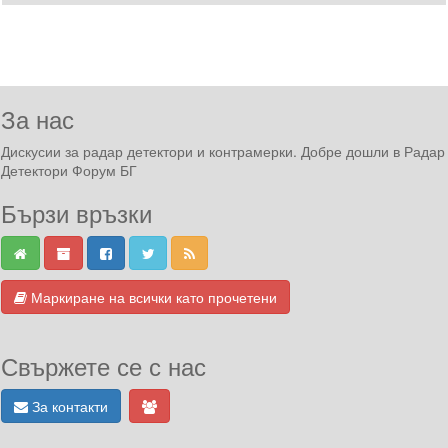
За нас
Дискусии за радар детектори и контрамерки. Добре дошли в Радар
Детектори Форум БГ
Бързи връзки
Маркиране на всички като прочетени
Свържете се с нас
За контакти