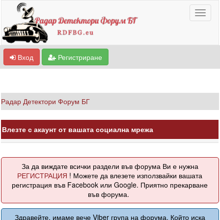
Вход
Регистриране
Радар Детектори Форум БГ
Влезте с акаунт от вашата социална мрежа
За да виждате всички раздели във форума Ви е нужна
РЕГИСТРАЦИЯ
! Можете да влезете използвайки вашата
регистрация във Facebook или Google. Приятно прекарване
във форума.
Здравейте, имаме вече Viber група на форума. Който иска