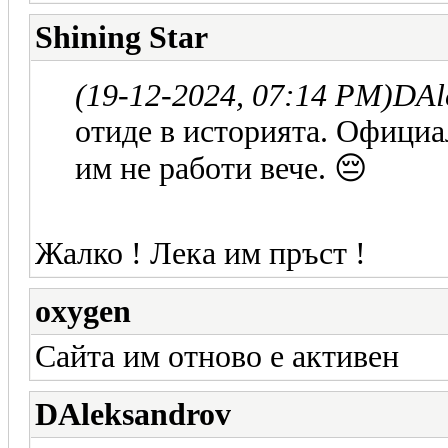
Shining Star
(19-12-2024, 07:14 PM)
DAl
отиде в историята. Официа
им не работи вече. 😔
Жалко ! Лека им пръст !
oxygen
Сайта им отново е активен
DAleksandrov