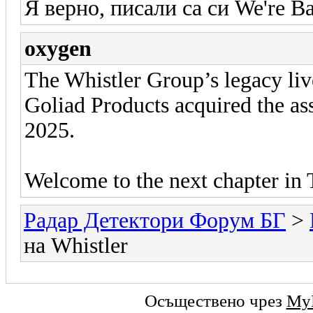
Я верно, писали са си We're B
oxygen
The Whistler Group’s legacy li
Goliad Products acquired the as
2025.
Welcome to the next chapter in 
Радар Детектори Форум БГ
>
на Whistler
Осъществено чрез
My