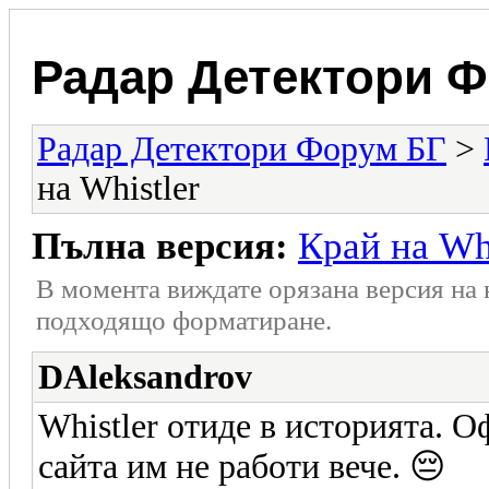
Радар Детектори 
Радар Детектори Форум БГ
>
на Whistler
Пълна версия:
Край на Whi
В момента виждате орязана версия на
подходящо форматиране.
DAleksandrov
Whistler отиде в историята. 
сайта им не работи вече. 😔