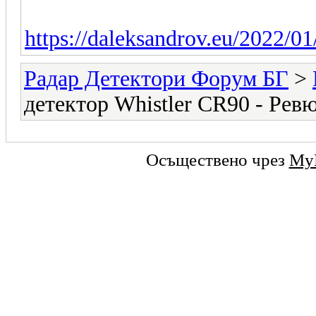
https://daleksandrov.eu/2022/01/
Радар Детектори Форум БГ
>
детектор Whistler CR90 - Рев
Осъществено чрез
My