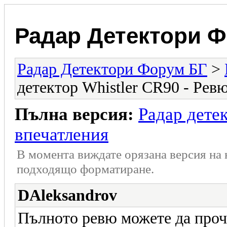
Радар Детектори 
Радар Детектори Форум БГ
>
детектор Whistler CR90 - Рев
Пълна версия:
Радар детек
впечатления
В момента виждате орязана версия на
подходящо форматиране.
DAleksandrov
Пълното ревю можете да проч